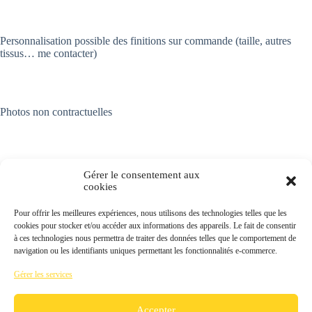
Personnalisation possible des finitions sur commande (taille, autres
tissus… me contacter)
Photos non contractuelles
Gérer le consentement aux
Mentions légales
Politique de Confidentialité
cookies
Livraison et remboursement
Contact
Politique de cookies (UE)
Conditions générales de vente
Pour offrir les meilleures expériences, nous utilisons des technologies telles que les
cookies pour stocker et/ou accéder aux informations des appareils. Le fait de consentir
à ces technologies nous permettra de traiter des données telles que le comportement de
navigation ou les identifiants uniques permettant les fonctionnalités e-commerce.
Gérer les services
Accepter