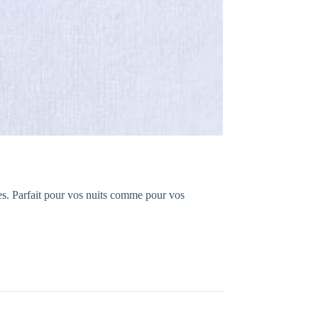
ées. Parfait pour vos nuits comme pour vos