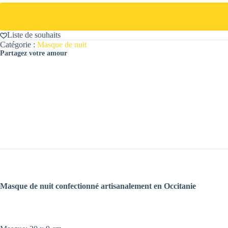
Liste de souhaits
Catégorie :
Masque de nuit
Partagez votre amour
Masque de nuit confectionné artisanalement en Occitanie