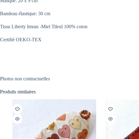
Masque: 20 x 9 cm
Bandeau élastique: 30 cm
Tissu Liberty Imran -Miel Tileul 100% coton
Certifié OEKO-TEX
Photos non contractuelles
Produits similaires