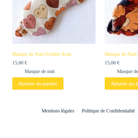
Masque de Nuit Octobre Rose
Masque de Nuit L
15,00
€
15,00
€
Masque de nuit
Masque de
Ajouter au panier
Ajouter au 
Mentions légales
Politique de Confidentialité