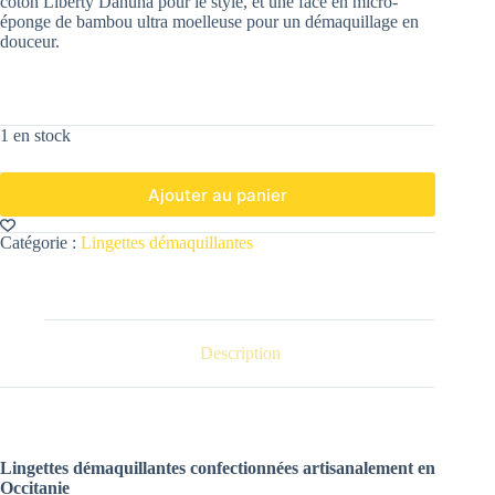
coton Liberty Danuna pour le style, et une face en micro-
éponge de bambou ultra moelleuse pour un démaquillage en
douceur.
1 en stock
Ajouter au panier
Catégorie :
Lingettes démaquillantes
Description
Lingettes démaquillantes confectionnées artisanalement en
Occitanie