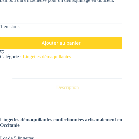
bambou ultra moelleuse pour un démaquillage en douceur.
1 en stock
Ajouter au panier
Catégorie :
Lingettes démaquillantes
Description
Lingettes démaquillantes confectionnées artisanalement en
Occitanie
Lot de 5 lingettes