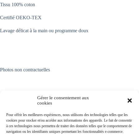
Tissu 100% coton
Certifié OEKO-TEX
Lavage délicat à la main ou programme doux
Photos non contractuelles
Gérer le consentement aux
Mentions légales
Politique de Confidentialité
cookies
Livraison et remboursement
Contact
Politique de cookies (UE)
Conditions générales de vente
Pour offrir les meilleures expériences, nous utilisons des technologies telles que les
cookies pour stocker et/ou accéder aux informations des appareils. Le fait de consentir
à ces technologies nous permettra de traiter des données telles que le comportement de
navigation ou les identifiants uniques permettant les fonctionnalités e-commerce.